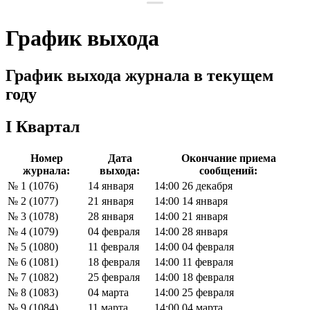
График выхода
График выхода журнала в текущем
году
I Квартал
Номер
Дата
Окончание приема
журнала:
выхода:
сообщений:
№ 1 (1076)
14 января
14:00 26 декабря
№ 2 (1077)
21 января
14:00 14 января
№ 3 (1078)
28 января
14:00 21 января
№ 4 (1079)
04 февраля
14:00 28 января
№ 5 (1080)
11 февраля
14:00 04 февраля
№ 6 (1081)
18 февраля
14:00 11 февраля
№ 7 (1082)
25 февраля
14:00 18 февраля
№ 8 (1083)
04 марта
14:00 25 февраля
№ 9 (1084)
11 марта
14:00 04 марта