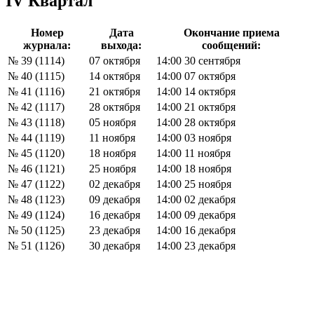
IV Квартал
Номер
Дата
Окончание приема
журнала:
выхода:
сообщений:
№ 39 (1114)
07 октября
14:00 30 сентября
№ 40 (1115)
14 октября
14:00 07 октября
№ 41 (1116)
21 октября
14:00 14 октября
№ 42 (1117)
28 октября
14:00 21 октября
№ 43 (1118)
05 ноября
14:00 28 октября
№ 44 (1119)
11 ноября
14:00 03 ноября
№ 45 (1120)
18 ноября
14:00 11 ноября
№ 46 (1121)
25 ноября
14:00 18 ноября
№ 47 (1122)
02 декабря
14:00 25 ноября
№ 48 (1123)
09 декабря
14:00 02 декабря
№ 49 (1124)
16 декабря
14:00 09 декабря
№ 50 (1125)
23 декабря
14:00 16 декабря
№ 51 (1126)
30 декабря
14:00 23 декабря