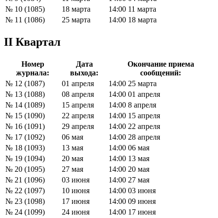
№ 10 (1085)
18 марта
14:00 11 марта
№ 11 (1086)
25 марта
14:00 18 марта
II Квартал
Номер
Дата
Окончание приема
журнала:
выхода:
сообщений:
№ 12 (1087)
01 апреля
14:00 25 марта
№ 13 (1088)
08 апреля
14:00 01 апреля
№ 14 (1089)
15 апреля
14:00 8 апреля
№ 15 (1090)
22 апреля
14:00 15 апреля
№ 16 (1091)
29 апреля
14:00 22 апреля
№ 17 (1092)
06 мая
14:00 28 апреля
№ 18 (1093)
13 мая
14:00 06 мая
№ 19 (1094)
20 мая
14:00 13 мая
№ 20 (1095)
27 мая
14:00 20 мая
№ 21 (1096)
03 июня
14:00 27 мая
№ 22 (1097)
10 июня
14:00 03 июня
№ 23 (1098)
17 июня
14:00 09 июня
№ 24 (1099)
24 июня
14:00 17 июня