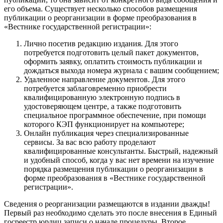
его объема. Существует несколько способов размещения
публикации о реорганизации в форме преобразования в
«Вестнике государственной регистрации»:
Лично посетив редакцию издания. Для этого
потребуется подготовить целый пакет документов,
оформить заявку, оплатить стоимость публикации и
дождаться выхода номера журнала с вашим сообщением;
Удаленное направление документов. Для этого
потребуется заблаговременно приобрести
квалифицированную электронную подпись в
удостоверяющем центре, а также подготовить
специальное программное обеспечение, при помощи
которого КЭП функционирует на компьютере;
Онлайн публикация через специализированные
сервисы. За вас всю работу проделают
квалифицированные консультанты. Быстрый, надежный
и удобный способ, когда у вас нет времени на изучение
порядка размещения публикации о реорганизации в
форме преобразования в «Вестнике государственной
регистрации».
Сведения о реорганизации размещаются в издании дважды!
Первый раз необходимо сделать это после внесения в Единый
госреестр юрлиц записи о начале процедуры. Второе