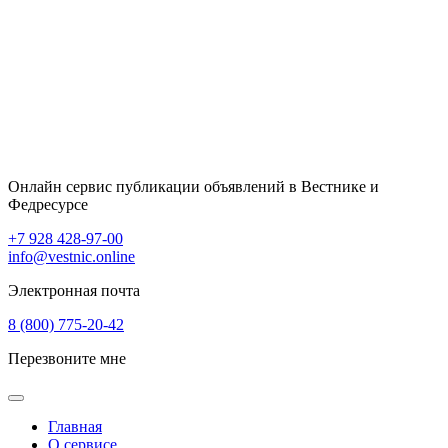
Онлайн сервис публикации объявлений в Вестнике и
Федресурсе
+7 928 428-97-00
info@vestnic.online
Электронная почта
8 (800) 775-20-42
Перезвоните мне
Главная
О сервисе