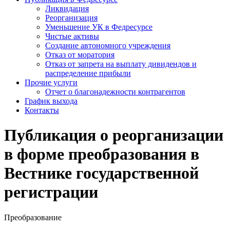
Ликвидация
Реорганизация
Уменьшение УК в Федресурсе
Чистые активы
Создание автономного учреждения
Отказ от моратория
Отказ от запрета на выплату дивидендов и
распределение прибыли
Прочие услуги
Отчет о благонадежности контрагентов
График выхода
Контакты
Публикация о реорганизации
в форме преобразования в
Вестнике государственной
регистрации
Преобразование