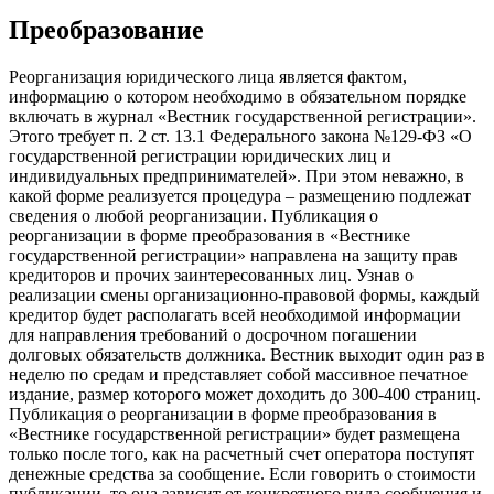
Преобразование
Реорганизация юридического лица является фактом,
информацию о котором необходимо в обязательном порядке
включать в журнал «Вестник государственной регистрации».
Этого требует п. 2 ст. 13.1 Федерального закона №129-ФЗ «О
государственной регистрации юридических лиц и
индивидуальных предпринимателей». При этом неважно, в
какой форме реализуется процедура – размещению подлежат
сведения о любой реорганизации. Публикация о
реорганизации в форме преобразования в «Вестнике
государственной регистрации» направлена на защиту прав
кредиторов и прочих заинтересованных лиц. Узнав о
реализации смены организационно-правовой формы, каждый
кредитор будет располагать всей необходимой информации
для направления требований о досрочном погашении
долговых обязательств должника. Вестник выходит один раз в
неделю по средам и представляет собой массивное печатное
издание, размер которого может доходить до 300-400 страниц.
Публикация о реорганизации в форме преобразования в
«Вестнике государственной регистрации» будет размещена
только после того, как на расчетный счет оператора поступят
денежные средства за сообщение. Если говорить о стоимости
публикации, то она зависит от конкретного вида сообщения и