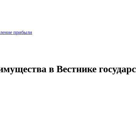
деление прибыли
имущества в Вестнике государ