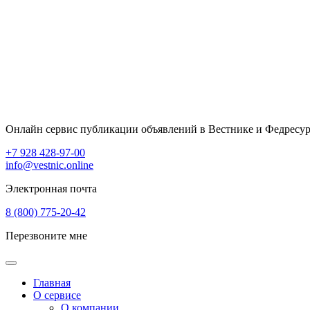
Онлайн сервис публикации объявлений в Вестнике и Федресур
+7 928 428-97-00
info@vestnic.online
Электронная почта
8 (800) 775-20-42
Перезвоните мне
Главная
О сервисе
О компании