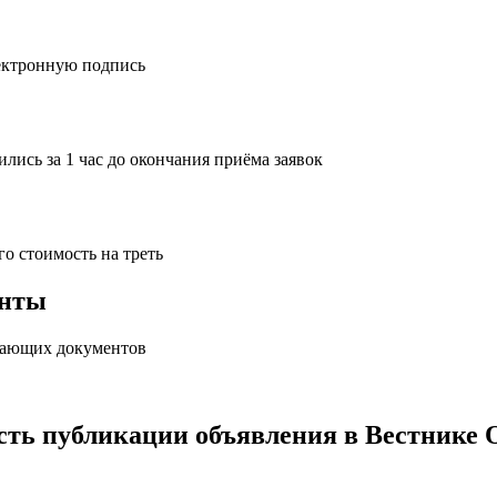
ектронную подпись
лись за 1 час до окончания приёма заявок
го стоимость на треть
енты
ывающих документов
сть
публикации объявления в Вестнике 