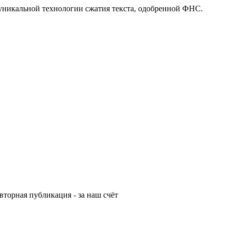
 уникальной технологии сжатия текста, одобренной ФНС.
вторная публикация - за наш счёт