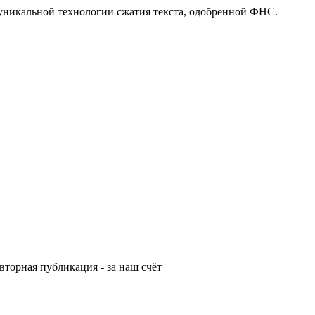
 уникальной технологии сжатия текста, одобренной ФНС.
вторная публикация - за наш счёт