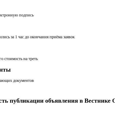
ектронную подпись
лись за 1 час до окончания приёма заявок
го стоимость на треть
енты
ывающих документов
сть
публикации объявления в Вестнике 