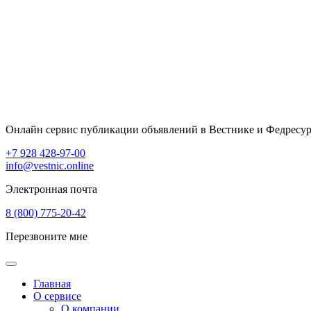
Онлайн сервис публикации объявлений в Вестнике и Федресур
+7 928 428-97-00
info@vestnic.online
Электронная почта
8 (800) 775-20-42
Перезвоните мне
Главная
О сервисе
О компании