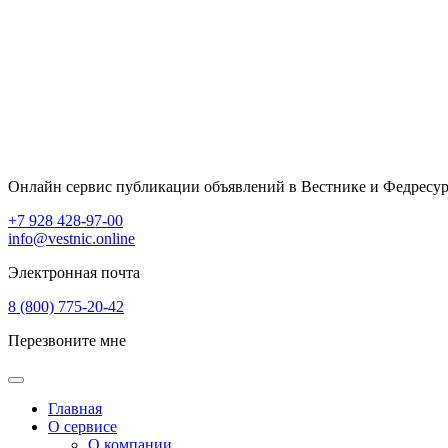
Онлайн сервис публикации объявлений в Вестнике и Федресур
+7 928 428-97-00
info@vestnic.online
Электронная почта
8 (800) 775-20-42
Перезвоните мне
Главная
О сервисе
О компании