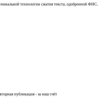
 уникальной технологии сжатия текста, одобренной ФНС.
вторная публикация - за наш счёт