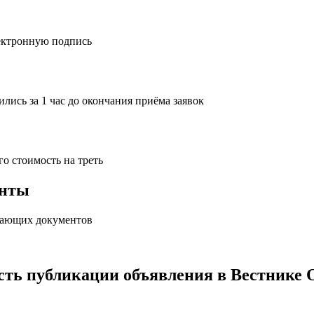
ектронную подпись
лись за 1 час до окончания приёма заявок
го стоимость на треть
енты
ывающих документов
сть
публикации объявления в Вестнике 