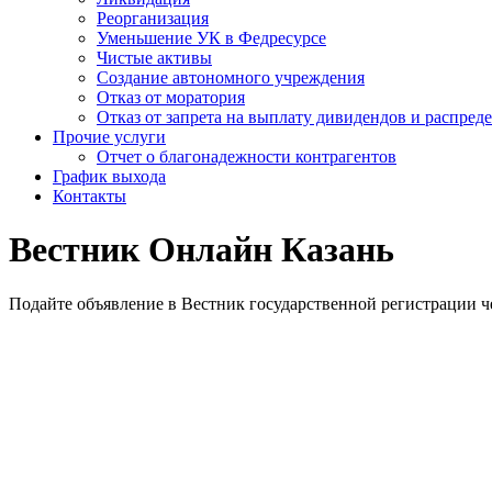
Реорганизация
Уменьшение УК в Федресурсе
Чистые активы
Создание автономного учреждения
Отказ от моратория
Отказ от запрета на выплату дивидендов и распре
Прочие услуги
Отчет о благонадежности контрагентов
График выхода
Контакты
Вестник Онлайн Казань
Подайте объявление в Вестник государственной регистрации че