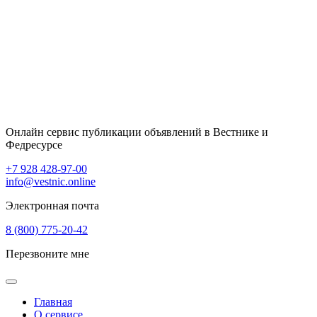
Онлайн сервис публикации объявлений в Вестнике и
Федресурсе
+7 928 428-97-00
info@vestnic.online
Электронная почта
8 (800) 775-20-42
Перезвоните мне
Главная
О сервисе