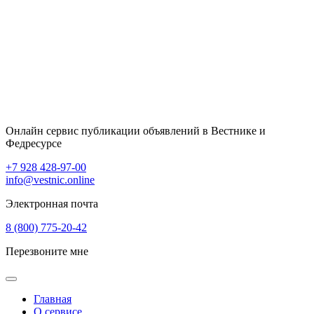
Онлайн сервис публикации объявлений в Вестнике и
Федресурсе
+7 928 428-97-00
info@vestnic.online
Электронная почта
8 (800) 775-20-42
Перезвоните мне
Главная
О сервисе