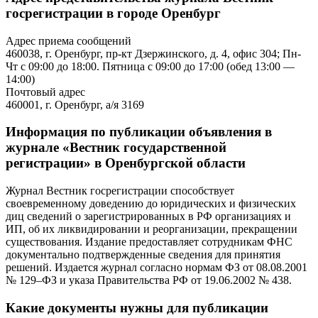
госрегистрации в городе Оренбург
Адрес приема сообщений
460038, г. Оренбург, пр-кт Дзержинского, д. 4, офис 304; Пн-
Чт с 09:00 до 18:00. Пятница с 09:00 до 17:00 (обед 13:00 —
14:00)
Почтовый адрес
460001, г. Оренбург, а/я 3169
Информация по публикации объявления в
журнале «Вестник государственной
регистрации» в Оренбургской области
Журнал Вестник госрегистрации способствует
своевременному доведению до юридических и физических
диц сведений о зарегистрированных в РФ организациях и
ИП, об их ликвидировании и реорганизации, прекращении
существования. Издание предоставляет сотрудникам ФНС
документально подтвержденные сведения для принятия
решений. Издается журнал согласно нормам ФЗ от 08.08.2001
№ 129–ФЗ и указа Правительства РФ от 19.06.2002 № 438.
Какие документы нужны для публикации