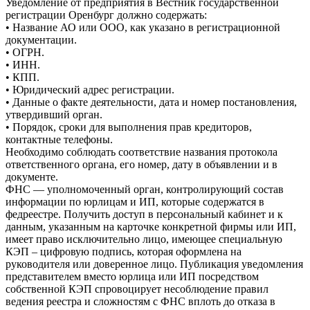
Уведомление от предприятия в Вестник государственной
регистрации Оренбург должно содержать:
• Название АО или ООО, как указано в регистрационной
документации.
• ОГРН.
• ИНН.
• КПП.
• Юридический адрес регистрации.
• Данные о факте деятельности, дата и номер постановления,
утвердивший орган.
• Порядок, сроки для выполнения прав кредиторов,
контактные телефоны.
Необходимо соблюдать соответствие названия протокола
ответственного органа, его номер, дату в объявлении и в
документе.
ФНС — уполномоченный орган, контролирующий состав
информации по юрлицам и ИП, которые содержатся в
федреестре. Получить доступ в персональный кабинет и к
данным, указанным на карточке конкретной фирмы или ИП,
имеет право исключительно лицо, имеющее специальную
КЭП – цифровую подпись, которая оформлена на
руководителя или доверенное лицо. Публикация уведомления
представителем вместо юрлица или ИП посредством
собственной КЭП спровоцирует несоблюдение правил
ведения реестра и сложностям с ФНС вплоть до отказа в