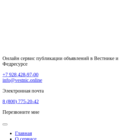
Онлайн сервис публикации объявлений в Вестнике и
Федресурсе
+7 928 428-97-00
info@vestnic.online
Электронная почта
8 (800) 775-20-42
Перезвоните мне
Главная
О сервисе