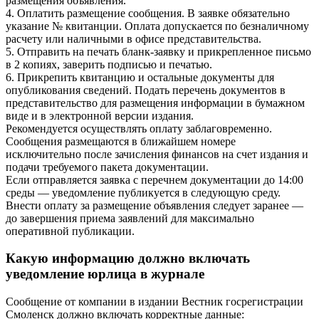
размещения объявления.
4. Оплатить размещение сообщения. В заявке обязательно
указание № квитанции. Оплата допускается по безналичному
расчету или наличными в офисе представительства.
5. Отправить на печать бланк-заявку и прикрепленное письмо
в 2 копиях, заверить подписью и печатью.
6. Прикрепить квитанцию и остальные документы для
опубликования сведений. Подать перечень документов в
представительство для размещения информации в бумажном
виде и в электронной версии издания.
Рекомендуется осуществлять оплату заблаговременно.
Сообщения размещаются в ближайшем номере
исключительно после зачисления финансов на счет издания и
подачи требуемого пакета документации.
Если отправляется заявка с перечнем документации до 14:00
среды — уведомление публикуется в следующую среду.
Внести оплату за размещение объявления следует заранее —
до завершения приема заявлений для максимально
оперативной публикации.
Какую информацию должно включать
уведомление юрлица в журнале
Сообщение от компании в издании Вестник госрегистрации
Смоленск должно включать корректные данные: