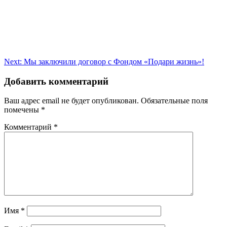
Навигация
Next:
Мы заключили договор с Фондом «Подари жизнь»!
по
Добавить комментарий
записям
Ваш адрес email не будет опубликован.
Обязательные поля
помечены
*
Комментарий
*
Имя
*