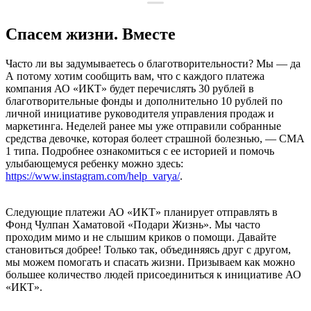
Спасем жизни. Вместе
Часто ли вы задумываетесь о благотворительности? Мы — да
А потому хотим сообщить вам, что с каждого платежа
компания АО «ИКТ» будет перечислять 30 рублей в
благотворительные фонды и дополнительно 10 рублей по
личной инициативе руководителя управления продаж и
маркетинга. Неделей ранее мы уже отправили собранные
средства девочке, которая болеет страшной болезнью, — СМА
1 типа. Подробнее ознакомиться с ее историей и помочь
улыбающемуся ребенку можно здесь:
https://www.instagram.com/help_varya/
.
Следующие платежи АО «ИКТ» планирует отправлять в
Фонд Чулпан Хаматовой «Подари Жизнь». Мы часто
проходим мимо и не слышим криков о помощи. Давайте
становиться добрее! Только так, объединяясь друг с другом,
мы можем помогать и спасать жизни. Призываем как можно
большее количество людей присоединиться к инициативе АО
«ИКТ».